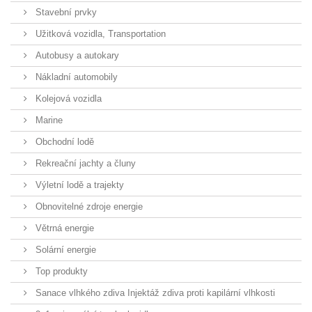
Stavební prvky
Užitková vozidla, Transportation
Autobusy a autokary
Nákladní automobily
Kolejová vozidla
Marine
Obchodní lodě
Rekreační jachty a čluny
Výletní lodě a trajekty
Obnovitelné zdroje energie
Větrná energie
Solární energie
Top produkty
Sanace vlhkého zdiva Injektáž zdiva proti kapilární vlhkosti