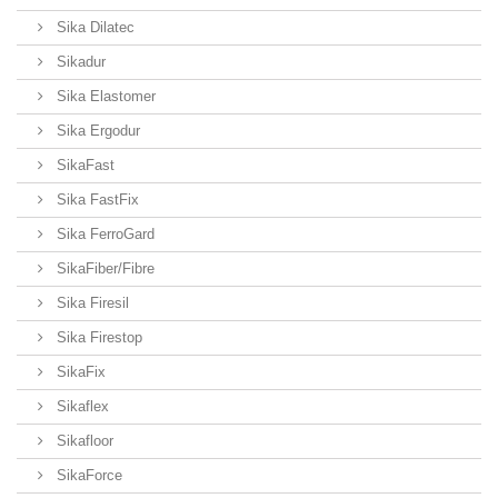
Sika Dilatec
Sikadur
Sika Elastomer
Sika Ergodur
SikaFast
Sika FastFix
Sika FerroGard
SikaFiber/Fibre
Sika Firesil
Sika Firestop
SikaFix
Sikaflex
Sikafloor
SikaForce