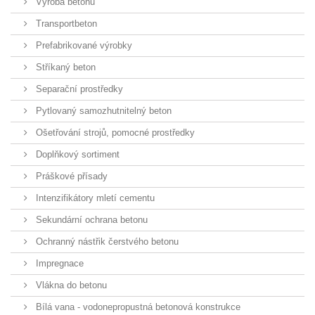
Výroba betonu
Transportbeton
Prefabrikované výrobky
Stříkaný beton
Separační prostředky
Pytlovaný samozhutnitelný beton
Ošetřování strojů, pomocné prostředky
Doplňkový sortiment
Práškové přísady
Intenzifikátory mletí cementu
Sekundární ochrana betonu
Ochranný nástřik čerstvého betonu
Impregnace
Vlákna do betonu
Bílá vana - vodonepropustná betonová konstrukce