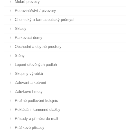
Mokré provozy
Potravinářství / pivovary
Chemický a farmaceutický průmysl
Sklady
Parkovací domy
Obchodní a obytné prostory
Stěny
Lepení dřevěných podlah
Skupiny výrobků
Zalévání a kotvení
Zálivkové hmoty
Pružné podlévání kolejnic
Pokládání kamenné dlažby
Přísady a příměsi do malt
Práškové přísady