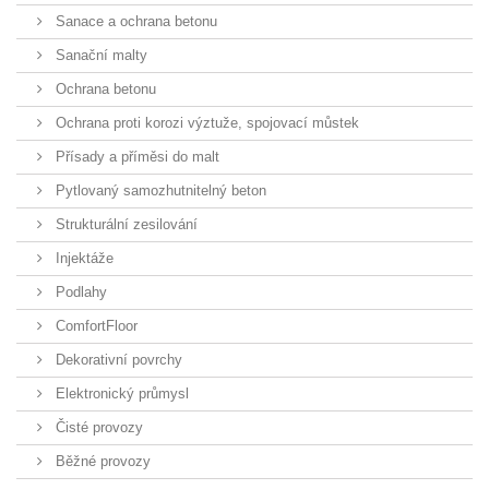
Sanace a ochrana betonu
Sanační malty
Ochrana betonu
Ochrana proti korozi výztuže, spojovací můstek
Přísady a příměsi do malt
Pytlovaný samozhutnitelný beton
Strukturální zesilování
Injektáže
Podlahy
ComfortFloor
Dekorativní povrchy
Elektronický průmysl
Čisté provozy
Běžné provozy