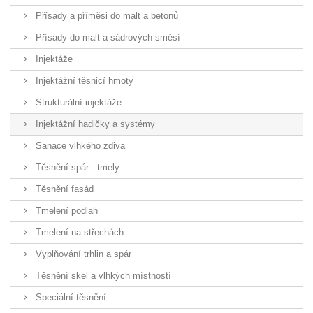
Přísady a příměsi do malt a betonů
Přísady do malt a sádrových směsí
Injektáže
Injektážní těsnicí hmoty
Strukturální injektáže
Injektážní hadičky a systémy
Sanace vlhkého zdiva
Těsnění spár - tmely
Těsnění fasád
Tmelení podlah
Tmelení na střechách
Vyplňování trhlin a spár
Těsnění skel a vlhkých místností
Speciální těsnění