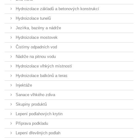
Hydroizolace základů a betonových konstrukcí
Hydroizolace tunelů
Jezírka, bazény a nádrže
Hydroizolace mostovek
Čistírny odpadních vod
Nádrže na pitnou vodu
Hydroizolace vlhkých místností
Hydroizolace balkónů a teras
Injektáže
Sanace vlhkého zdiva
Skupiny produktů
Lepení podlahových krytin
Příprava podkladu
Lepení dřevěných podlah