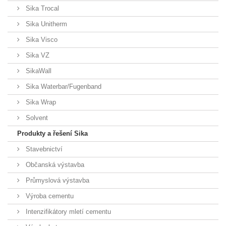
Sika Trocal
Sika Unitherm
Sika Visco
Sika VZ
SikaWall
Sika Waterbar/Fugenband
Sika Wrap
Solvent
Produkty a řešení Sika
Stavebnictví
Občanská výstavba
Průmyslová výstavba
Výroba cementu
Intenzifikátory mletí cementu