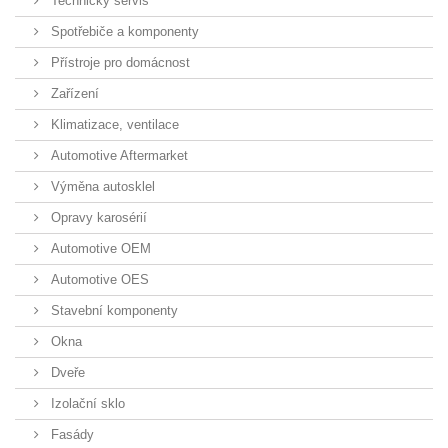
Technický servis
Spotřebiče a komponenty
Přístroje pro domácnost
Zařízení
Klimatizace, ventilace
Automotive Aftermarket
Výměna autosklel
Opravy karosérií
Automotive OEM
Automotive OES
Stavební komponenty
Okna
Dveře
Izolační sklo
Fasády