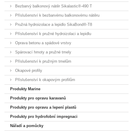
Bezbarvý balkonový nátěr Sikalastic®-490 T
Příslušenství k bezbarvému balkonovému nátěru
Pružná hydroizolace a lepidlo SikaBond®-T8
Příslušenství k pružné hydroizolaci a lepidlu
Oprava betonu a spádové vrstvy
Spárovací hmoty a pružné tmely
Příslušenství k pružným tmelům
Okapové profily
Příslušenství k okapovým profilům
Produkty Marine
Produkty pro opravu karavanů
Produkty pro opravu a lepení plastů
Produkty pro hydrofobní impregnaci
Nářadí a pomůcky