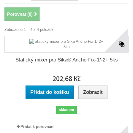
Porovnat (
0
)
Zobrazeno 1 – 4 z 4 položek
Statický mixer pro Sika® AnchorFix-1/-2+ 5ks
202,68 Kč
Přidat do košíku
Zobrazit
skladem
Přidat k porovnání