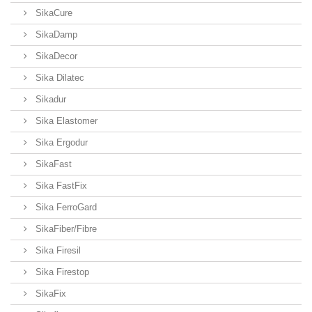
SikaCure
SikaDamp
SikaDecor
Sika Dilatec
Sikadur
Sika Elastomer
Sika Ergodur
SikaFast
Sika FastFix
Sika FerroGard
SikaFiber/Fibre
Sika Firesil
Sika Firestop
SikaFix