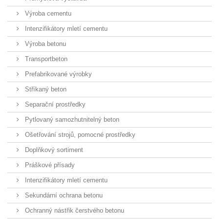
Výroba cementu
Intenzifikátory mletí cementu
Výroba betonu
Transportbeton
Prefabrikované výrobky
Stříkaný beton
Separační prostředky
Pytlovaný samozhutnitelný beton
Ošetřování strojů, pomocné prostředky
Doplňkový sortiment
Práškové přísady
Intenzifikátory mletí cementu
Sekundární ochrana betonu
Ochranný nástřik čerstvého betonu