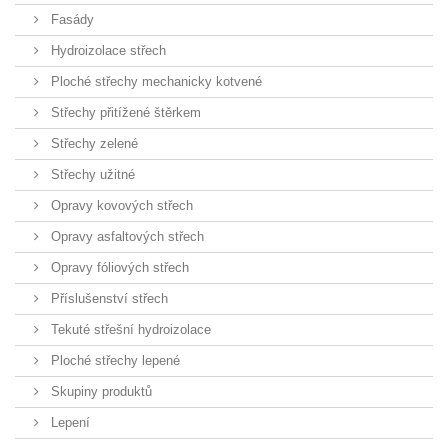
Fasády
Hydroizolace střech
Ploché střechy mechanicky kotvené
Střechy přitížené štěrkem
Střechy zelené
Střechy užitné
Opravy kovových střech
Opravy asfaltových střech
Opravy fóliových střech
Příslušenství střech
Tekuté střešní hydroizolace
Ploché střechy lepené
Skupiny produktů
Lepení