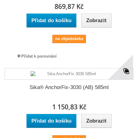
869,87 Kč
Přidat do košíku
Zobrazit
na objednávku
Přidat k porovnání
Sika® AnchorFix-3030 (AB) 585ml
1 150,83 Kč
Přidat do košíku
Zobrazit