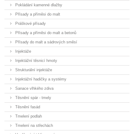
Pokládání kamenné dlažby
Přísady a příměsi do malt
Práškové přísady
Přísady a příměsi do malt a betonů
Přísady do malt a sádrových směsí
Injektáže
Injektážní těsnicí hmoty
Strukturální injektáže
Injektážní hadičky a systémy
Sanace vlhkého zdiva
Těsnění spár - tmely
Těsnění fasád
Tmelení podlah
Tmelení na střechách