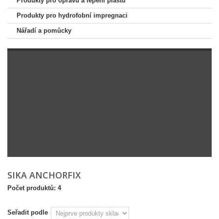
Produkty pro opravu a lepení plastů
Produkty pro hydrofobní impregnaci
Nářadí a pomůcky
SIKA ANCHORFIX
Počet produktů: 4
Seřadit podle