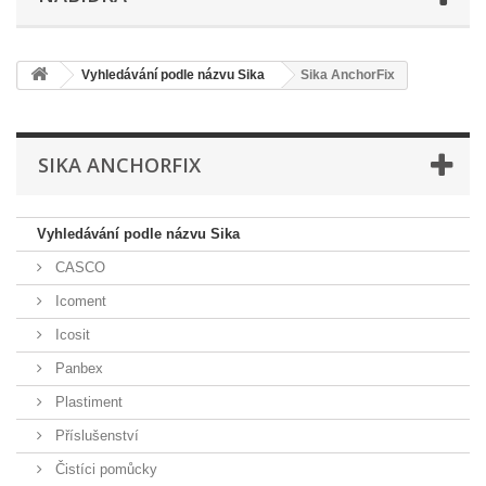
Vyhledávání podle názvu Sika
Sika AnchorFix
SIKA ANCHORFIX
Vyhledávání podle názvu Sika
CASCO
Icoment
Icosit
Panbex
Plastiment
Příslušenství
Čistíci pomůcky