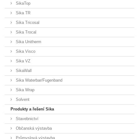
SikaTop
Sika TR
Sika Tricosal
Sika Trocal
Sika Unitherm
Sika Visco
Sika VZ
SikaWall
Sika Waterbar/Fugenband
Sika Wrap
Solvent
Produkty a řešení Sika
Stavebnictví
Občanská výstavba
Průmyslová výstavba