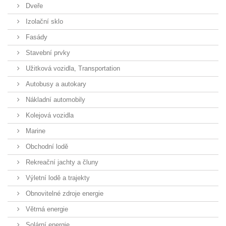
Dveře
Izolační sklo
Fasády
Stavební prvky
Užitková vozidla, Transportation
Autobusy a autokary
Nákladní automobily
Kolejová vozidla
Marine
Obchodní lodě
Rekreační jachty a čluny
Výletní lodě a trajekty
Obnovitelné zdroje energie
Větrná energie
Solární energie