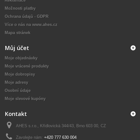
Reklamace
Možnosti platby
Ochrana údajů - GDPR
Více o nás na www.ahes.cz
Mapa stránek
Můj účet
Moje objednávky
Moje vrácené produkty
Moje dobropisy
Moje adresy
Osobní údaje
Moje slevové kupóny
Kontakt
AHES s.r.o., Křídlovická 344/43, Brno 603 00, CZ
Zavolejte nám:
+420 777 630 004