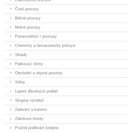
Čisté provozy
Běžné provozy
Mokré provozy
Potravinářství / pivovary
Chemický a farmaceutický průmysl
Sklady
Parkovací domy
Obchodní a obytné prostory
Stěny
Lepení dřevěných podlah
Skupiny výrobků
Zalévání a kotvení
Zálivkové hmoty
Pružné podlévání kolejnic