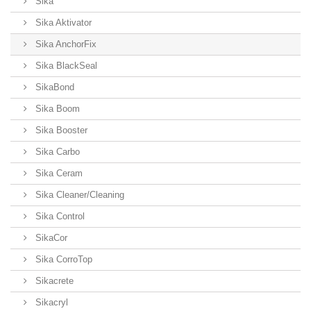
Sika
Sika Aktivator
Sika AnchorFix
Sika BlackSeal
SikaBond
Sika Boom
Sika Booster
Sika Carbo
Sika Ceram
Sika Cleaner/Cleaning
Sika Control
SikaCor
Sika CorroTop
Sikacrete
Sikacryl