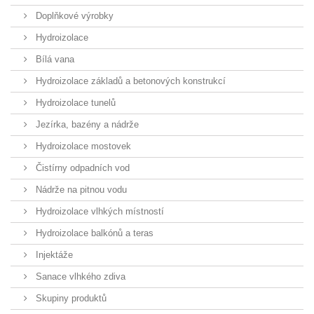
Doplňkové výrobky
Hydroizolace
Bílá vana
Hydroizolace základů a betonových konstrukcí
Hydroizolace tunelů
Jezírka, bazény a nádrže
Hydroizolace mostovek
Čistírny odpadních vod
Nádrže na pitnou vodu
Hydroizolace vlhkých místností
Hydroizolace balkónů a teras
Injektáže
Sanace vlhkého zdiva
Skupiny produktů