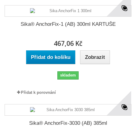
Sika® AnchorFix-1 (AB) 300ml KARTUŠE
467,06 Kč
Přidat do košíku
Zobrazit
skladem
Přidat k porovnání
Sika® AnchorFix-3030 (AB) 385ml