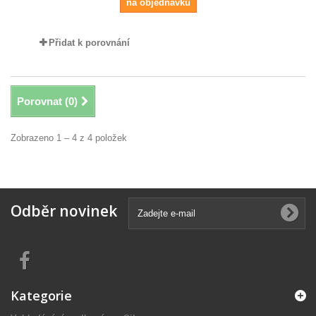
na objednávku
Přidat k porovnání
Porovnat (
0
)
Zobrazeno 1 – 4 z 4 položek
Odběr novinek
Kategorie