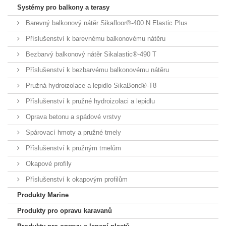
Systémy pro balkony a terasy
Barevný balkonový nátěr Sikafloor®-400 N Elastic Plus
Příslušenství k barevnému balkonovému nátěru
Bezbarvý balkonový nátěr Sikalastic®-490 T
Příslušenství k bezbarvému balkonovému nátěru
Pružná hydroizolace a lepidlo SikaBond®-T8
Příslušenství k pružné hydroizolaci a lepidlu
Oprava betonu a spádové vrstvy
Spárovací hmoty a pružné tmely
Příslušenství k pružným tmelům
Okapové profily
Příslušenství k okapovým profilům
Produkty Marine
Produkty pro opravu karavanů