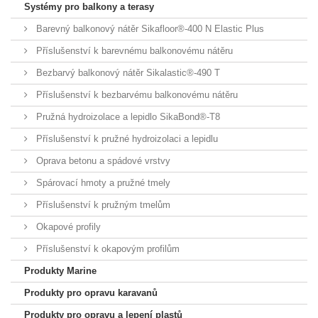
Systémy pro balkony a terasy
Barevný balkonový nátěr Sikafloor®-400 N Elastic Plus
Příslušenství k barevnému balkonovému nátěru
Bezbarvý balkonový nátěr Sikalastic®-490 T
Příslušenství k bezbarvému balkonovému nátěru
Pružná hydroizolace a lepidlo SikaBond®-T8
Příslušenství k pružné hydroizolaci a lepidlu
Oprava betonu a spádové vrstvy
Spárovací hmoty a pružné tmely
Příslušenství k pružným tmelům
Okapové profily
Příslušenství k okapovým profilům
Produkty Marine
Produkty pro opravu karavanů
Produkty pro opravu a lepení plastů