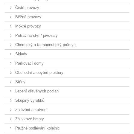
Čisté provozy
Běžné provozy
Mokré provozy
Potravinářství / pivovary
Chemický a farmaceutický průmysl
Sklady
Parkovací domy
Obchodní a obytné prostory
Stěny
Lepení dřevěných podlah
Skupiny výrobků
Zalévání a kotvení
Zálivkové hmoty
Pružné podlévání kolejnic