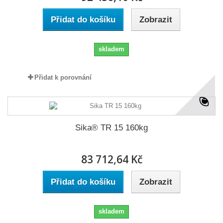
Přidat do košíku
Zobrazit
skladem
Přidat k porovnání
Sika® TR 15 160kg
83 712,64 Kč
Přidat do košíku
Zobrazit
skladem