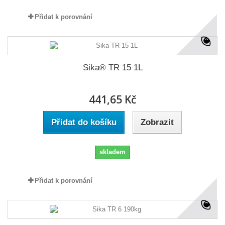
Přidat k porovnání
Sika® TR 15 1L
441,65 Kč
Přidat do košíku
Zobrazit
skladem
Přidat k porovnání