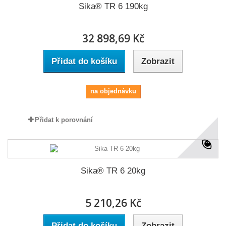
Sika® TR 6 190kg
32 898,69 Kč
Přidat do košíku
Zobrazit
na objednávku
Přidat k porovnání
Sika® TR 6 20kg
5 210,26 Kč
Přidat do košíku
Zobrazit