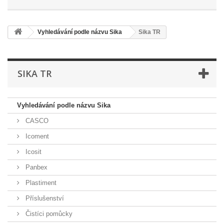
Vyhledávání podle názvu Sika
Sika TR
SIKA TR
Vyhledávání podle názvu Sika
CASCO
Icoment
Icosit
Panbex
Plastiment
Příslušenství
Čistíci pomůcky