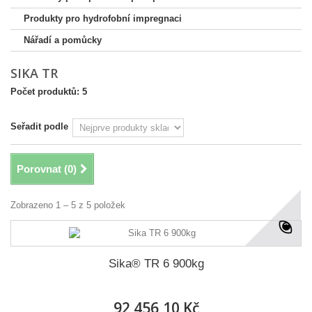
Produkty pro hydrofobní impregnaci
Nářadí a pomůcky
SIKA TR
Počet produktů: 5
Seřadit podle
Porovnat (
0
)
Zobrazeno 1 – 5 z 5 položek
Sika® TR 6 900kg
92 456,10 Kč