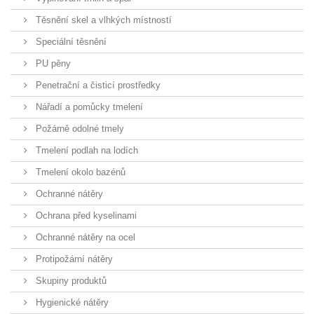
Těsnění skel a vlhkých místností
Speciální těsnění
PU pěny
Penetrační a čisticí prostředky
Nářadí a pomůcky tmelení
Požárně odolné tmely
Tmelení podlah na lodích
Tmelení okolo bazénů
Ochranné nátěry
Ochrana před kyselinami
Ochranné nátěry na ocel
Protipožární nátěry
Skupiny produktů
Hygienické nátěry