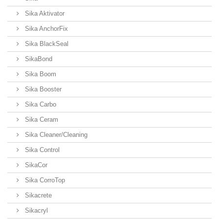
Sika Aktivator
Sika AnchorFix
Sika BlackSeal
SikaBond
Sika Boom
Sika Booster
Sika Carbo
Sika Ceram
Sika Cleaner/Cleaning
Sika Control
SikaCor
Sika CorroTop
Sikacrete
Sikacryl