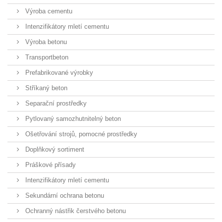
Výroba cementu
Intenzifikátory mletí cementu
Výroba betonu
Transportbeton
Prefabrikované výrobky
Stříkaný beton
Separační prostředky
Pytlovaný samozhutnitelný beton
Ošetřování strojů, pomocné prostředky
Doplňkový sortiment
Práškové přísady
Intenzifikátory mletí cementu
Sekundární ochrana betonu
Ochranný nástřik čerstvého betonu