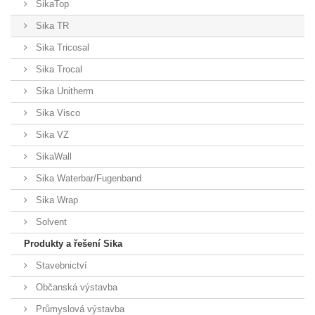
SikaTop
Sika TR
Sika Tricosal
Sika Trocal
Sika Unitherm
Sika Visco
Sika VZ
SikaWall
Sika Waterbar/Fugenband
Sika Wrap
Solvent
Produkty a řešení Sika
Stavebnictví
Občanská výstavba
Průmyslová výstavba