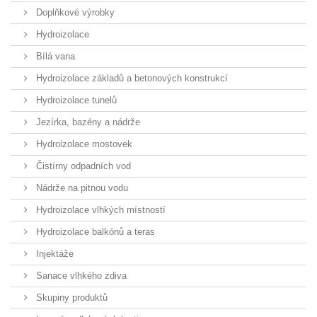
Doplňkové výrobky
Hydroizolace
Bílá vana
Hydroizolace základů a betonových konstrukcí
Hydroizolace tunelů
Jezírka, bazény a nádrže
Hydroizolace mostovek
Čistírny odpadních vod
Nádrže na pitnou vodu
Hydroizolace vlhkých místností
Hydroizolace balkónů a teras
Injektáže
Sanace vlhkého zdiva
Skupiny produktů