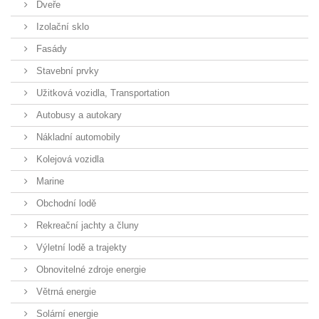
Dveře
Izolační sklo
Fasády
Stavební prvky
Užitková vozidla, Transportation
Autobusy a autokary
Nákladní automobily
Kolejová vozidla
Marine
Obchodní lodě
Rekreační jachty a čluny
Výletní lodě a trajekty
Obnovitelné zdroje energie
Větrná energie
Solární energie