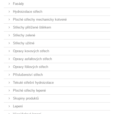
Fasády
Hydroizolace střech
Ploché střechy mechanicky kotvené
Střechy přitížené štěrkem
Střechy zelené
Střechy užitné
Opravy kovových střech
Opravy asfaltových střech
Opravy fóliových střech
Příslušenství střech
Tekuté střešní hydroizolace
Ploché střechy lepené
Skupiny produktů
Lepení