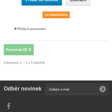
na objednávku
Přidat k porovnání
Porovnat (
0
)
Zobrazeno 1 – 5 z 5 položek
Odběr novinek