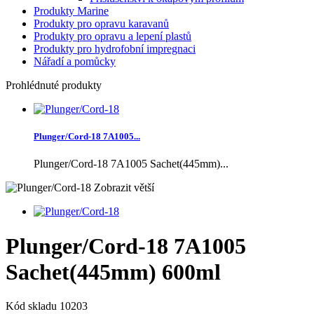
Produkty Marine
Produkty pro opravu karavanů
Produkty pro opravu a lepení plastů
Produkty pro hydrofobní impregnaci
Nářadí a pomůcky
Prohlédnuté produkty
Plunger/Cord-18 7A1005...
Plunger/Cord-18 7A1005 Sachet(445mm)...
Zobrazit větší
Plunger/Cord-18 7A1005
Sachet(445mm) 600ml
Kód skladu
10203