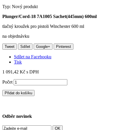
Typ:
Nový produkt
Plunger/Cord-18 7A1005 Sachet(445mm) 600ml
tlačný kroužek pro pistoli Winchester 600 ml
na objednávku
Tweet
Sdílet
Google+
Pinterest
Sdílet na Facebooku
Tisk
1 091,42 Kč
s DPH
Počet
Přidat do košíku
Odběr novinek
OK