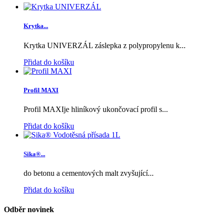
Krytka...
Krytka UNIVERZÁL záslepka z polypropylenu k...
Přidat do košíku
Profil MAXI
Profil MAXIje hliníkový ukončovací profil s...
Přidat do košíku
Sika®...
do betonu a cementových malt zvyšující...
Přidat do košíku
Odběr novinek