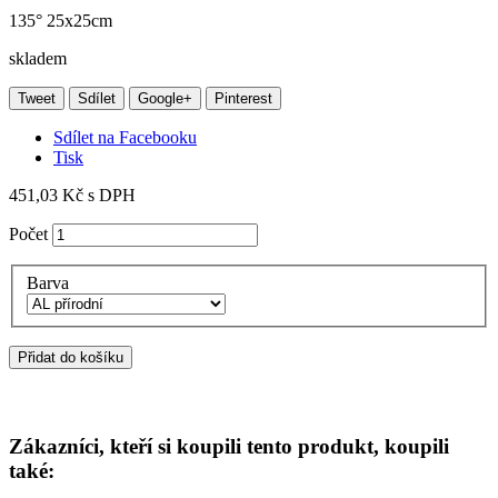
135° 25x25cm
skladem
Tweet
Sdílet
Google+
Pinterest
Sdílet na Facebooku
Tisk
451,03 Kč
s DPH
Počet
Barva
Přidat do košíku
Zákazníci, kteří si koupili tento produkt, koupili
také: