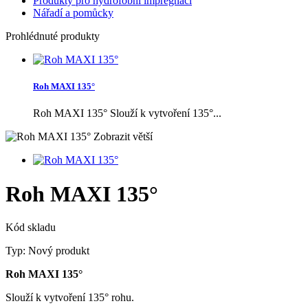
Produkty pro hydrofobní impregnaci
Nářadí a pomůcky
Prohlédnuté produkty
Roh MAXI 135°
Roh MAXI 135° Slouží k vytvoření 135°...
Zobrazit větší
Roh MAXI 135°
Kód skladu
Typ:
Nový produkt
Roh MAXI 135°
Slouží k vytvoření 135° rohu.