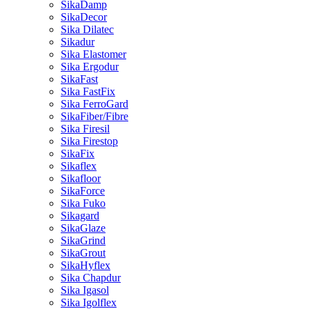
SikaDamp
SikaDecor
Sika Dilatec
Sikadur
Sika Elastomer
Sika Ergodur
SikaFast
Sika FastFix
Sika FerroGard
SikaFiber/Fibre
Sika Firesil
Sika Firestop
SikaFix
Sikaflex
Sikafloor
SikaForce
Sika Fuko
Sikagard
SikaGlaze
SikaGrind
SikaGrout
SikaHyflex
Sika Chapdur
Sika Igasol
Sika Igolflex