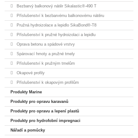
Bezbarvý balkonový nátěr Sikalastic®-490 T
Příslušenství k bezbarvému balkonovému nátěru
Pružná hydroizolace a lepidlo SikaBond®-T8
Příslušenství k pružné hydroizolaci a lepidlu
Oprava betonu a spádové vrstvy
Spárovací hmoty a pružné tmely
Příslušenství k pružným tmelům
Okapové profily
Příslušenství k okapovým profilům
Produkty Marine
Produkty pro opravu karavanů
Produkty pro opravu a lepení plastů
Produkty pro hydrofobní impregnaci
Nářadí a pomůcky