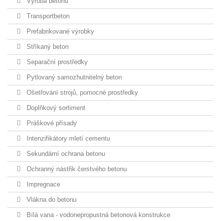
Výroba betonu
Transportbeton
Prefabrikované výrobky
Stříkaný beton
Separační prostředky
Pytlovaný samozhutnitelný beton
Ošetřování strojů, pomocné prostředky
Doplňkový sortiment
Práškové přísady
Intenzifikátory mletí cementu
Sekundární ochrana betonu
Ochranný nástřik čerstvého betonu
Impregnace
Vlákna do betonu
Bílá vana - vodonepropustná betonová konstrukce