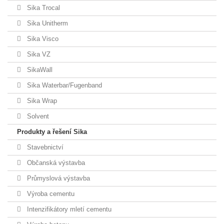
Sika Trocal
Sika Unitherm
Sika Visco
Sika VZ
SikaWall
Sika Waterbar/Fugenband
Sika Wrap
Solvent
Produkty a řešení Sika
Stavebnictví
Občanská výstavba
Průmyslová výstavba
Výroba cementu
Intenzifikátory mletí cementu