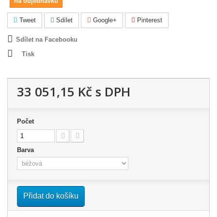
na objednávku
Tweet
Sdílet
Google+
Pinterest
Sdílet na Facebooku
Tisk
33 051,15 Kč
s DPH
Počet
Barva
Přidat do košíku