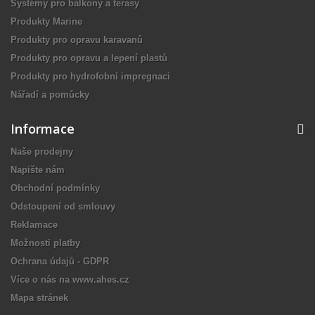
Systémy pro balkony a terasy
Produkty Marine
Produkty pro opravu karavanů
Produkty pro opravu a lepení plastů
Produkty pro hydrofobní impregnaci
Nářadí a pomůcky
Informace
Naše prodejny
Napište nám
Obchodní podmínky
Odstoupení od smlouvy
Reklamace
Možnosti platby
Ochrana údajů - GDPR
Více o nás na www.ahes.cz
Mapa stránek