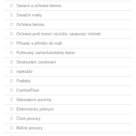
Sanace a ochrana betonu
Sanační malty
Ochrana betonu
Ochrana proti korozi výztuže, spojovací můstek
Přísady a příměsi do malt
Pytlovaný samozhutnitelný beton
Strukturální zesilování
Injektáže
Podlahy
ComfortFloor
Dekorativní povrchy
Elektronický průmysl
Čisté provozy
Běžné provozy