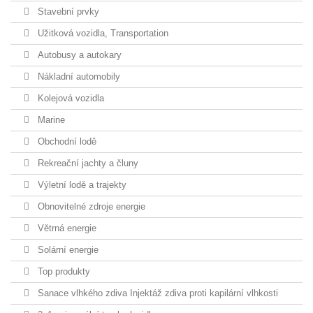
Stavební prvky
Užitková vozidla, Transportation
Autobusy a autokary
Nákladní automobily
Kolejová vozidla
Marine
Obchodní lodě
Rekreační jachty a čluny
Výletní lodě a trajekty
Obnovitelné zdroje energie
Větrná energie
Solární energie
Top produkty
Sanace vlhkého zdiva Injektáž zdiva proti kapilární vlhkosti