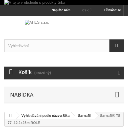
Napište nám
Přihlásit se
CZK
Košík
(prázdný)
NABÍDKA
Vyhledávání podle názvu Sika
Sarnafil
Sarnafil® TS
77 -12 2x25m ROLE