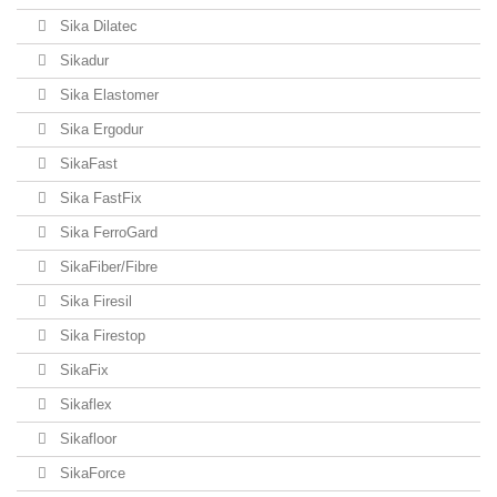
Sika Dilatec
Sikadur
Sika Elastomer
Sika Ergodur
SikaFast
Sika FastFix
Sika FerroGard
SikaFiber/Fibre
Sika Firesil
Sika Firestop
SikaFix
Sikaflex
Sikafloor
SikaForce