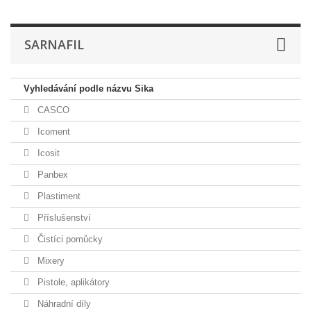
SARNAFIL
Vyhledávání podle názvu Sika
CASCO
Icoment
Icosit
Panbex
Plastiment
Příslušenství
Čistíci pomůcky
Mixery
Pistole, aplikátory
Náhradní díly