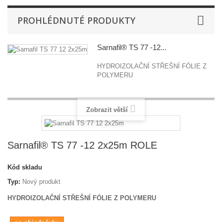
PROHLÉDNUTÉ PRODUKTY
Sarnafil® TS 77 -12...
HYDROIZOLAČNÍ STŘEŠNÍ FÓLIE Z
POLYMERU
Zobrazit větší
Sarnafil® TS 77 -12 2x25m ROLE
Kód skladu
Typ:
Nový produkt
HYDROIZOLAČNÍ STŘEŠNÍ FÓLIE Z POLYMERU