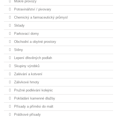
Mokré provozy
Potravinářství / pivovary
Chemický a farmaceutický průmysl
Sklady
Parkovací domy
Obchodní a obytné prostory
Stěny
Lepení dřevěných podlah
Skupiny výrobků
Zalévání a kotvení
Zálivkové hmoty
Pružné podlévání kolejnic
Pokládání kamenné dlažby
Přísady a příměsi do malt
Práškové přísady