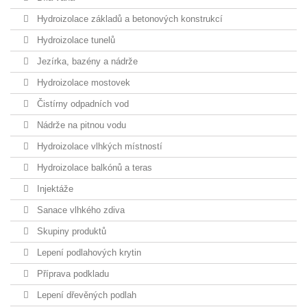
Hydroizolace základů a betonových konstrukcí
Hydroizolace tunelů
Jezírka, bazény a nádrže
Hydroizolace mostovek
Čistírny odpadních vod
Nádrže na pitnou vodu
Hydroizolace vlhkých místností
Hydroizolace balkónů a teras
Injektáže
Sanace vlhkého zdiva
Skupiny produktů
Lepení podlahových krytin
Příprava podkladu
Lepení dřevěných podlah