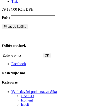
Tisk
79 134,00 Kč
s DPH
Počet
Přidat do košíku
Odběr novinek
OK
Facebook
Následujte nás
Kategorie
Vyhledávání podle názvu Sika
CASCO
Icoment
Icosit