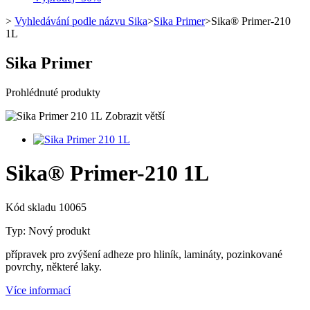
>
Vyhledávání podle názvu Sika
>
Sika Primer
>
Sika® Primer-210
1L
Sika Primer
Prohlédnuté produkty
Zobrazit větší
Sika® Primer-210 1L
Kód skladu
10065
Typ:
Nový produkt
přípravek pro zvýšení adheze pro hliník, lamináty, pozinkované
povrchy, některé laky.
Více informací