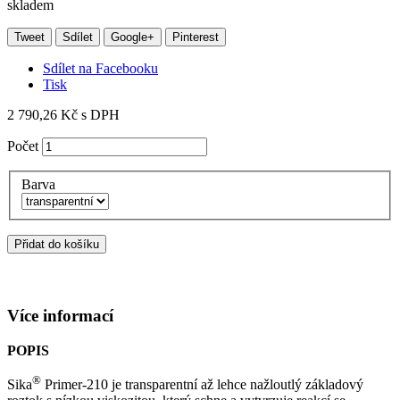
skladem
Tweet
Sdílet
Google+
Pinterest
Sdílet na Facebooku
Tisk
2 790,26 Kč
s DPH
Počet
Barva
Přidat do košíku
Více informací
POPIS
®
Sika
Primer-210 je transparentní až lehce nažloutlý základový