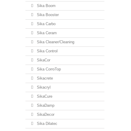
Sika Boom
Sika Booster
Sika Carbo
Sika Ceram
Sika Cleaner/Cleaning
Sika Control
SikaCor
Sika CorroTop
Sikacrete
Sikacryl
SikaCure
SikaDamp
SikaDecor
Sika Dilatec