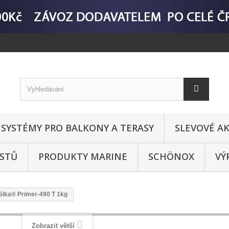
SYSTÉMY PRO BALKONY A TERASY
SLEVOVÉ AK
ASTŮ
PRODUKTY MARINE
SCHÖNOX
VÝ
Sika® Primer-490 T 1kg
Zobrazit větší