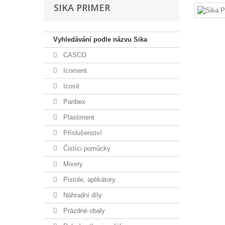
SIKA PRIMER
Vyhledávání podle názvu Sika
CASCO
Icoment
Icosit
Panbex
Plastiment
Příslušenství
Čistíci pomůcky
Mixery
Pistole, aplikátory
Náhradní díly
Prázdné obaly