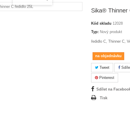
Sika® Thinner 
Kód skladu
12028
Typ:
Nový produkt
ředidlo C, Thinner C, 
na objednávku
Tweet
Sdíle
Pinterest
Sdílet na Faceboo
Tisk