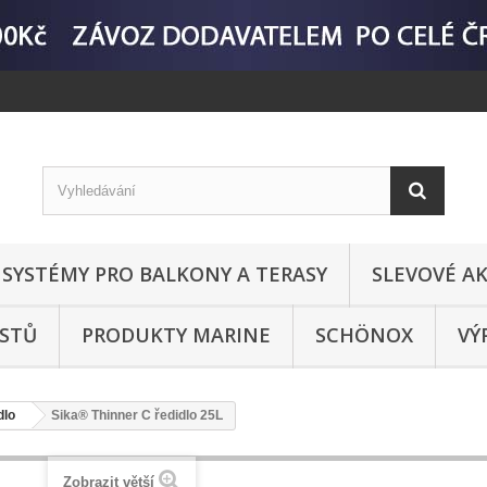
SYSTÉMY PRO BALKONY A TERASY
SLEVOVÉ AK
ASTŮ
PRODUKTY MARINE
SCHÖNOX
VÝ
dlo
Sika® Thinner C ředidlo 25L
Zobrazit větší