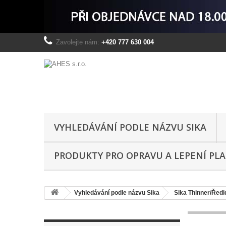
Zavolejte nám:
+420 777 630 004
VYHLEDÁVÁNÍ PODLE NÁZVU SIKA
PRODUKTY PRO OPRAVU A LEPENÍ PL
Vyhledávání podle názvu Sika
Sika Thinner/Ředi