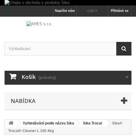
Napište nám
Přihlásit se
CZK
Košík
(prázdný)
NABÍDKA
Vyhledávání podle názvu Sika
Sika Trocal
Sika®
Trocal® Cleaner L 100 4kg