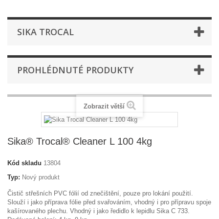
SIKA TROCAL
PROHLÉDNUTÉ PRODUKTY
Zobrazit větší
Sika® Trocal® Cleaner L 100 4kg
Kód skladu
13804
Typ:
Nový produkt
Čistič střešních PVC fólií od znečištění, pouze pro lokání použití.
Slouží i jako příprava fólie před svařováním, vhodný i pro přípravu spoje
kašírovaného plechu. Vhodný i jako ředidlo k lepidlu Sika C 733.