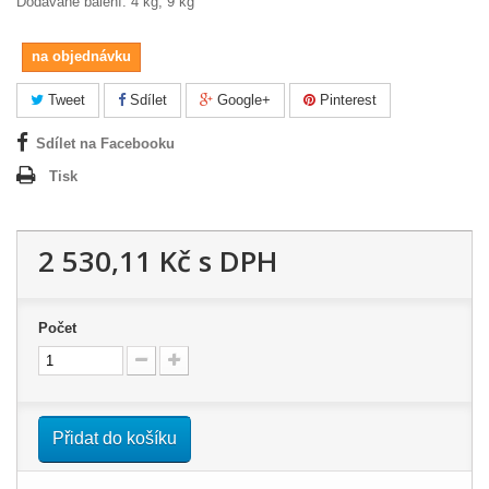
Dodávané balení: 4 kg, 9 kg
na objednávku
Tweet
Sdílet
Google+
Pinterest
Sdílet na Facebooku
Tisk
2 530,11 Kč
s DPH
Počet
Přidat do košíku