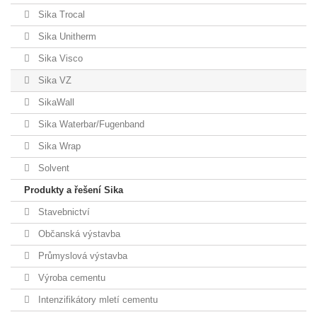
Sika Trocal
Sika Unitherm
Sika Visco
Sika VZ
SikaWall
Sika Waterbar/Fugenband
Sika Wrap
Solvent
Produkty a řešení Sika
Stavebnictví
Občanská výstavba
Průmyslová výstavba
Výroba cementu
Intenzifikátory mletí cementu