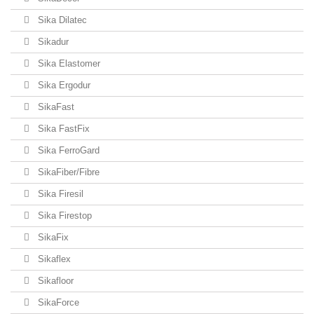
Sika Dilatec
Sikadur
Sika Elastomer
Sika Ergodur
SikaFast
Sika FastFix
Sika FerroGard
SikaFiber/Fibre
Sika Firesil
Sika Firestop
SikaFix
Sikaflex
Sikafloor
SikaForce