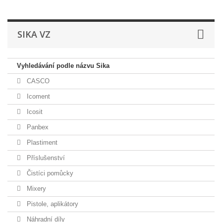
SIKA VZ
Vyhledávání podle názvu Sika
CASCO
Icoment
Icosit
Panbex
Plastiment
Příslušenství
Čistíci pomůcky
Mixery
Pistole, aplikátory
Náhradní díly