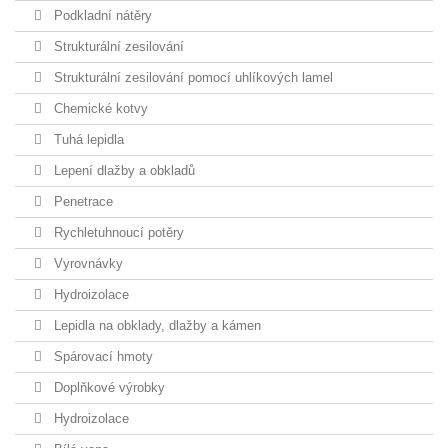
Podkladní nátěry
Strukturální zesilování
Strukturální zesilování pomocí uhlíkových lamel
Chemické kotvy
Tuhá lepidla
Lepení dlažby a obkladů
Penetrace
Rychletuhnoucí potěry
Vyrovnávky
Hydroizolace
Lepidla na obklady, dlažby a kámen
Spárovací hmoty
Doplňkové výrobky
Hydroizolace