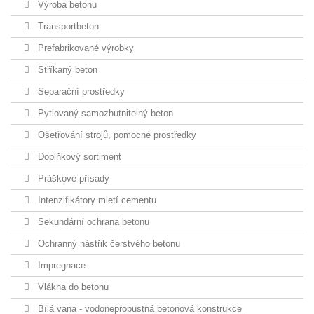
Výroba betonu
Transportbeton
Prefabrikované výrobky
Stříkaný beton
Separační prostředky
Pytlovaný samozhutnitelný beton
Ošetřování strojů, pomocné prostředky
Doplňkový sortiment
Práškové přísady
Intenzifikátory mletí cementu
Sekundární ochrana betonu
Ochranný nástřik čerstvého betonu
Impregnace
Vlákna do betonu
Bílá vana - vodonepropustná betonová konstrukce