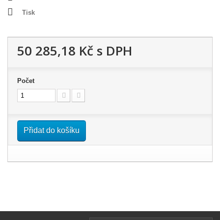
Tisk
50 285,18 Kč
s DPH
Počet
Přidat do košíku