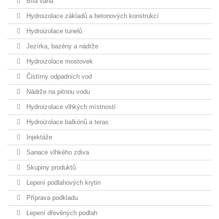
Bílá vana
Hydroizolace základů a betonových konstrukcí
Hydroizolace tunelů
Jezírka, bazény a nádrže
Hydroizolace mostovek
Čistírny odpadních vod
Nádrže na pitnou vodu
Hydroizolace vlhkých místností
Hydroizolace balkónů a teras
Injektáže
Sanace vlhkého zdiva
Skupiny produktů
Lepení podlahových krytin
Příprava podkladu
Lepení dřevěných podlah