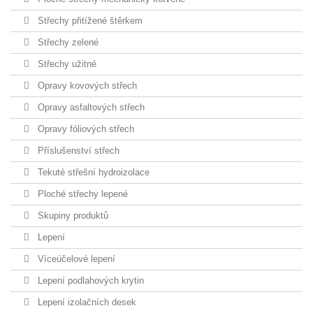
Střechy přitížené štěrkem
Střechy zelené
Střechy užitné
Opravy kovových střech
Opravy asfaltových střech
Opravy fóliových střech
Příslušenství střech
Tekuté střešní hydroizolace
Ploché střechy lepené
Skupiny produktů
Lepení
Víceúčelové lepení
Lepení podlahových krytin
Lepení izolačních desek