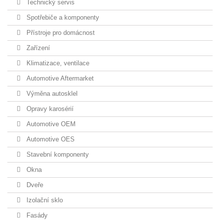
Technický servis
Spotřebiče a komponenty
Přístroje pro domácnost
Zařízení
Klimatizace, ventilace
Automotive Aftermarket
Výměna autosklel
Opravy karosérií
Automotive OEM
Automotive OES
Stavební komponenty
Okna
Dveře
Izolační sklo
Fasády