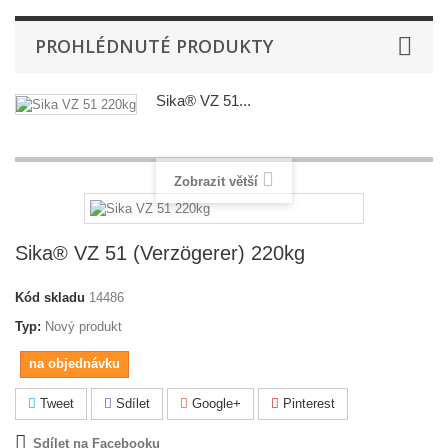
PROHLÉDNUTÉ PRODUKTY
Sika® VZ 51...
Zobrazit větší
Sika® VZ 51 (Verzögerer) 220kg
Kód skladu
14486
Typ:
Nový produkt
na objednávku
Tweet
Sdílet
Google+
Pinterest
Sdílet na Facebooku