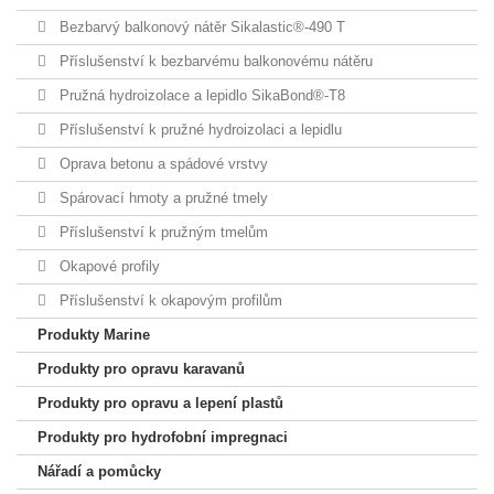
Bezbarvý balkonový nátěr Sikalastic®-490 T
Příslušenství k bezbarvému balkonovému nátěru
Pružná hydroizolace a lepidlo SikaBond®-T8
Příslušenství k pružné hydroizolaci a lepidlu
Oprava betonu a spádové vrstvy
Spárovací hmoty a pružné tmely
Příslušenství k pružným tmelům
Okapové profily
Příslušenství k okapovým profilům
Produkty Marine
Produkty pro opravu karavanů
Produkty pro opravu a lepení plastů
Produkty pro hydrofobní impregnaci
Nářadí a pomůcky