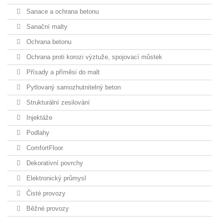
Sanace a ochrana betonu
Sanační malty
Ochrana betonu
Ochrana proti korozi výztuže, spojovací můstek
Přísady a příměsi do malt
Pytlovaný samozhutnitelný beton
Strukturální zesilování
Injektáže
Podlahy
ComfortFloor
Dekorativní povrchy
Elektronický průmysl
Čisté provozy
Běžné provozy