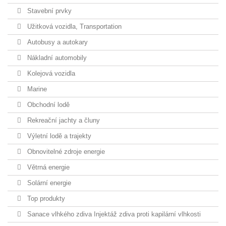
Stavební prvky
Užitková vozidla, Transportation
Autobusy a autokary
Nákladní automobily
Kolejová vozidla
Marine
Obchodní lodě
Rekreační jachty a čluny
Výletní lodě a trajekty
Obnovitelné zdroje energie
Větrná energie
Solární energie
Top produkty
Sanace vlhkého zdiva Injektáž zdiva proti kapilární vlhkosti