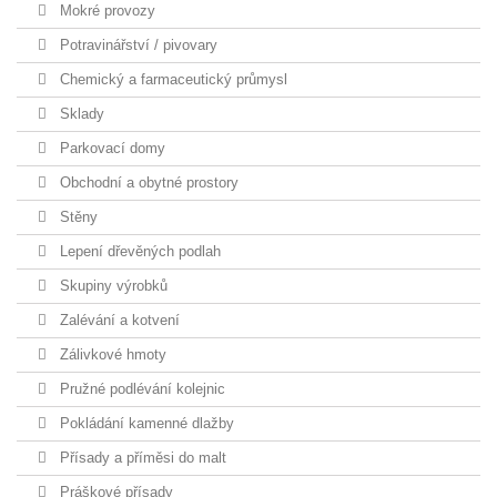
Mokré provozy
Potravinářství / pivovary
Chemický a farmaceutický průmysl
Sklady
Parkovací domy
Obchodní a obytné prostory
Stěny
Lepení dřevěných podlah
Skupiny výrobků
Zalévání a kotvení
Zálivkové hmoty
Pružné podlévání kolejnic
Pokládání kamenné dlažby
Přísady a příměsi do malt
Práškové přísady