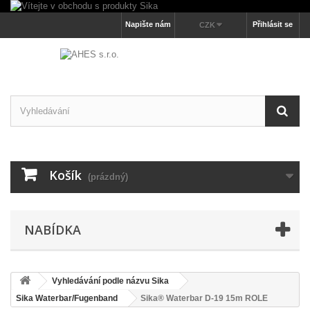
Napište nám
Přihlásit se
CZK
Košík
(prázdný)
NABÍDKA
Vyhledávání podle názvu Sika
Sika Waterbar/Fugenband
Sika® Waterbar D-19 15m ROLE