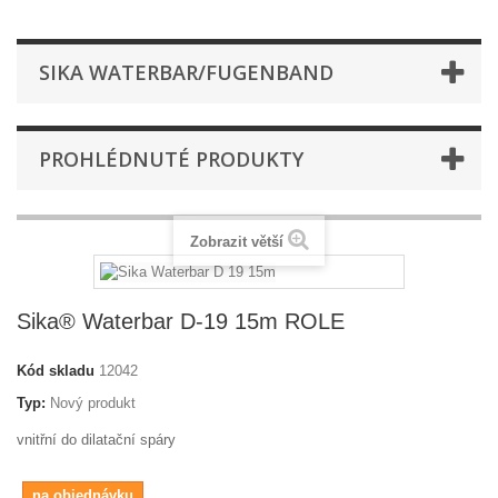
SIKA WATERBAR/FUGENBAND
PROHLÉDNUTÉ PRODUKTY
Zobrazit větší
Sika® Waterbar D-19 15m ROLE
Kód skladu
12042
Typ:
Nový produkt
vnitřní do dilatační spáry
na objednávku