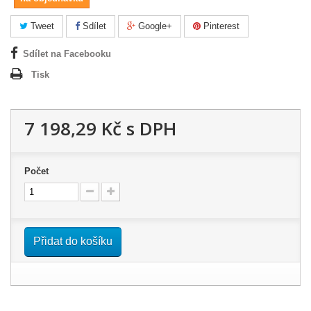
Tweet
Sdílet
Google+
Pinterest
Sdílet na Facebooku
Tisk
7 198,29 Kč
s DPH
Počet
Přidat do košíku