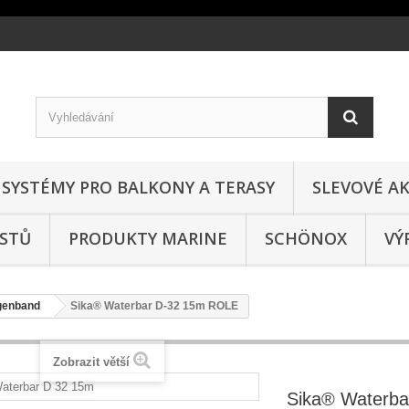
SYSTÉMY PRO BALKONY A TERASY
SLEVOVÉ AK
ASTŮ
PRODUKTY MARINE
SCHÖNOX
VÝ
genband
Sika® Waterbar D-32 15m ROLE
Zobrazit větší
Sika® Waterba