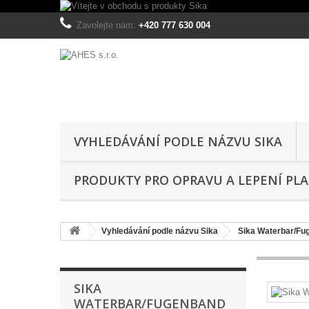
Zavolejte nám:
+420 777 630 004
VYHLEDÁVÁNÍ PODLE NÁZVU SIKA
PRODUKTY PRO OPRAVU A LEPENÍ PL
Vyhledávání podle názvu Sika
Sika Waterbar/Fu
SIKA
WATERBAR/FUGENBAND