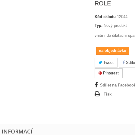
ROLE
Kód skladu
12044
Typ:
Nový produkt
vnitřní do dilatační spá
na objednávku
Tweet
Sdíle
Pinterest
Sdílet na Faceboo
Tisk
E INFORMACÍ