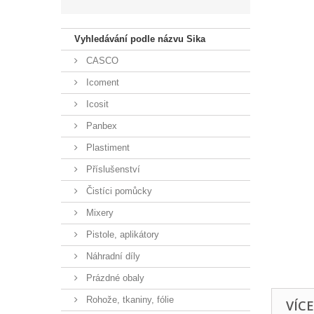
Vyhledávání podle názvu Sika
CASCO
Icoment
Icosit
Panbex
Plastiment
Příslušenství
Čistíci pomůcky
Mixery
Pistole, aplikátory
Náhradní díly
Prázdné obaly
Rohože, tkaniny, fólie
VÍC