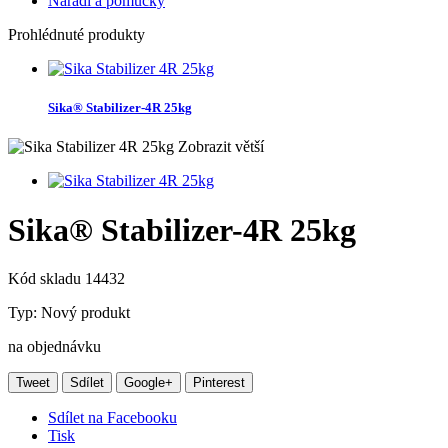
Nářadí a pomůcky
Prohlédnuté produkty
Sika® Stabilizer-4R 25kg
Zobrazit větší
Sika® Stabilizer-4R 25kg
Kód skladu
14432
Typ:
Nový produkt
na objednávku
Tweet
Sdílet
Google+
Pinterest
Sdílet na Facebooku
Tisk