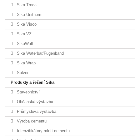
Sika Trocal
Sika Unitherm
Sika Visco
Sika VZ
SikaWall
Sika Waterbar/Fugenband
Sika Wrap
Solvent
Produkty a řešení Sika
Stavebnictví
Občanská výstavba
Průmyslová výstavba
Výroba cementu
Intenzifikátory mletí cementu