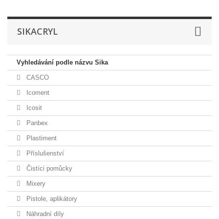
SIKACRYL
Vyhledávání podle názvu Sika
CASCO
Icoment
Icosit
Panbex
Plastiment
Příslušenství
Čistíci pomůcky
Mixery
Pistole, aplikátory
Náhradní díly