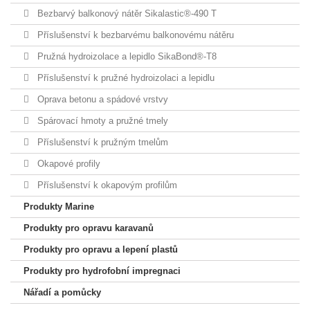
Bezbarvý balkonový nátěr Sikalastic®-490 T
Příslušenství k bezbarvému balkonovému nátěru
Pružná hydroizolace a lepidlo SikaBond®-T8
Příslušenství k pružné hydroizolaci a lepidlu
Oprava betonu a spádové vrstvy
Spárovací hmoty a pružné tmely
Příslušenství k pružným tmelům
Okapové profily
Příslušenství k okapovým profilům
Produkty Marine
Produkty pro opravu karavanů
Produkty pro opravu a lepení plastů
Produkty pro hydrofobní impregnaci
Nářadí a pomůcky