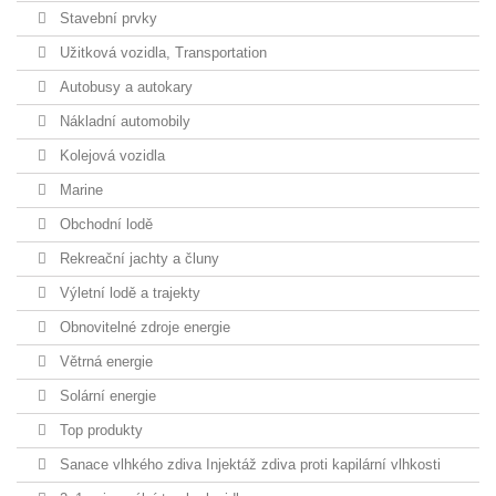
Stavební prvky
Užitková vozidla, Transportation
Autobusy a autokary
Nákladní automobily
Kolejová vozidla
Marine
Obchodní lodě
Rekreační jachty a čluny
Výletní lodě a trajekty
Obnovitelné zdroje energie
Větrná energie
Solární energie
Top produkty
Sanace vlhkého zdiva Injektáž zdiva proti kapilární vlhkosti