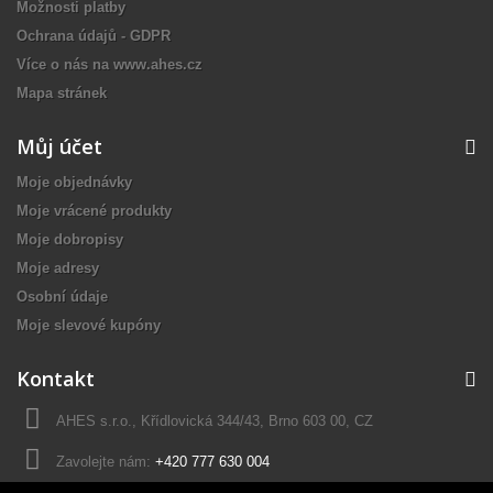
Možnosti platby
Ochrana údajů - GDPR
Více o nás na www.ahes.cz
Mapa stránek
Můj účet
Moje objednávky
Moje vrácené produkty
Moje dobropisy
Moje adresy
Osobní údaje
Moje slevové kupóny
Kontakt
AHES s.r.o., Křídlovická 344/43, Brno 603 00, CZ
Zavolejte nám:
+420 777 630 004