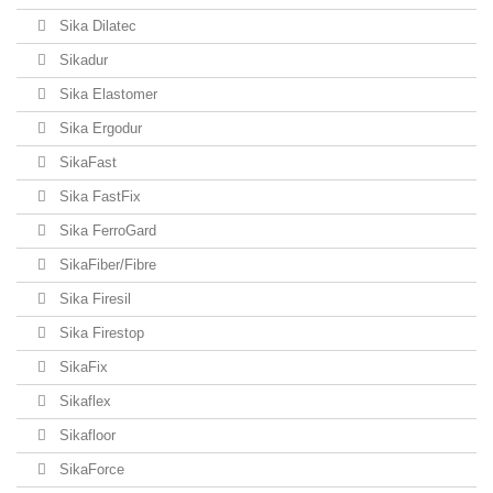
Sika Dilatec
Sikadur
Sika Elastomer
Sika Ergodur
SikaFast
Sika FastFix
Sika FerroGard
SikaFiber/Fibre
Sika Firesil
Sika Firestop
SikaFix
Sikaflex
Sikafloor
SikaForce