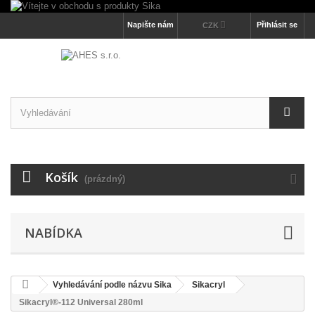
Napište nám
Přihlásit se
CZK
Košík
(prázdný)
NABÍDKA
Vyhledávání podle názvu Sika
Sikacryl
Sikacryl®-112 Universal 280ml