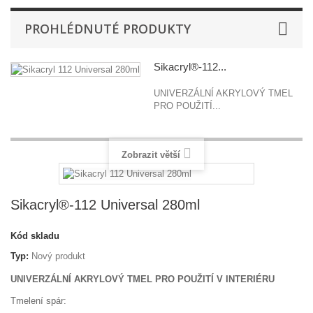
PROHLÉDNUTÉ PRODUKTY
Sikacryl®-112...
UNIVERZÁLNÍ AKRYLOVÝ TMEL
PRO POUŽITÍ...
Zobrazit větší
Sikacryl®-112 Universal 280ml
Kód skladu
Typ:
Nový produkt
UNIVERZÁLNÍ AKRYLOVÝ TMEL PRO POUŽITÍ V INTERIÉRU
Tmelení spár: