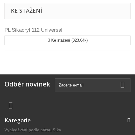
KE STAŽENÍ
PL Sikacryl 112 Universal
Ke stažení (323.04k)
Odběr novinek
Kategorie
Vyhledávání podle názvu Sika