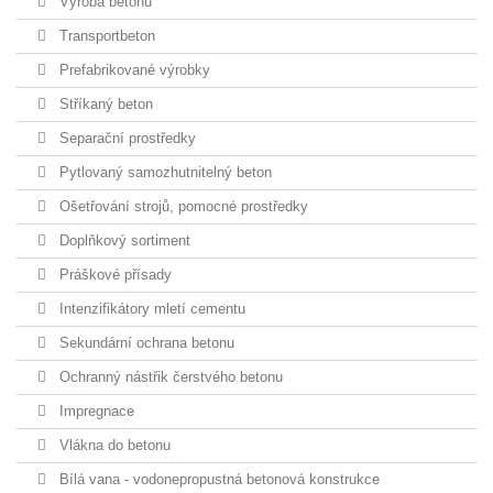
Výroba betonu
Transportbeton
Prefabrikované výrobky
Stříkaný beton
Separační prostředky
Pytlovaný samozhutnitelný beton
Ošetřování strojů, pomocné prostředky
Doplňkový sortiment
Práškové přísady
Intenzifikátory mletí cementu
Sekundární ochrana betonu
Ochranný nástřik čerstvého betonu
Impregnace
Vlákna do betonu
Bílá vana - vodonepropustná betonová konstrukce