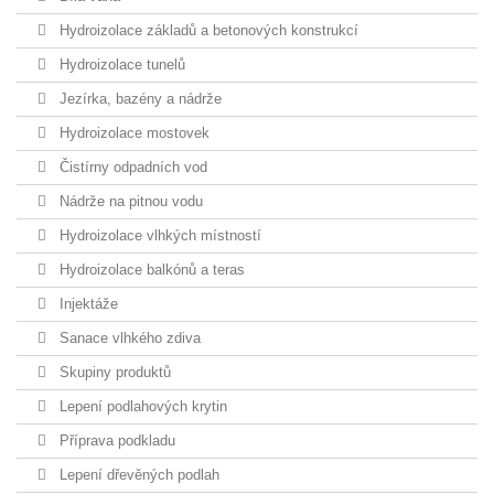
Hydroizolace základů a betonových konstrukcí
Hydroizolace tunelů
Jezírka, bazény a nádrže
Hydroizolace mostovek
Čistírny odpadních vod
Nádrže na pitnou vodu
Hydroizolace vlhkých místností
Hydroizolace balkónů a teras
Injektáže
Sanace vlhkého zdiva
Skupiny produktů
Lepení podlahových krytin
Příprava podkladu
Lepení dřevěných podlah