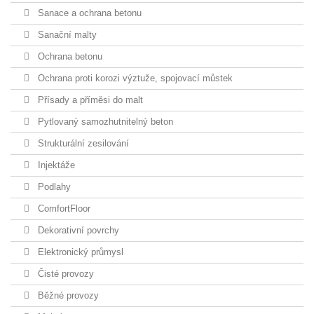
Sanace a ochrana betonu
Sanační malty
Ochrana betonu
Ochrana proti korozi výztuže, spojovací můstek
Přísady a příměsi do malt
Pytlovaný samozhutnitelný beton
Strukturální zesilování
Injektáže
Podlahy
ComfortFloor
Dekorativní povrchy
Elektronický průmysl
Čisté provozy
Běžné provozy