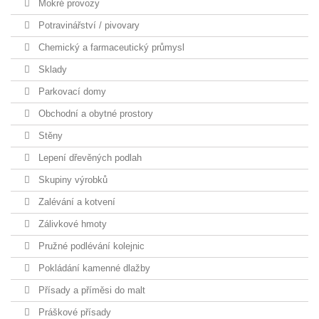
Mokré provozy
Potravinářství / pivovary
Chemický a farmaceutický průmysl
Sklady
Parkovací domy
Obchodní a obytné prostory
Stěny
Lepení dřevěných podlah
Skupiny výrobků
Zalévání a kotvení
Zálivkové hmoty
Pružné podlévání kolejnic
Pokládání kamenné dlažby
Přísady a příměsi do malt
Práškové přísady