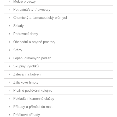
Mokré provozy
Potravinářství / pivovary
Chemický a farmaceutický průmysl
Sklady
Parkovací domy
Obchodní a obytné prostory
Stěny
Lepení dřevěných podlah
Skupiny výrobků
Zalévání a kotvení
Zálivkové hmoty
Pružné podlévání kolejnic
Pokládání kamenné dlažby
Přísady a příměsi do malt
Práškové přísady