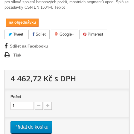
pro silové spojení betonových prvků, mostních segmentů apod. Splňuje
požadavky ČSN EN 1504-4. Teplot
na objednávku
Tweet
Sdílet
Google+
Pinterest
Sdílet na Facebooku
Tisk
4 462,72 Kč
s DPH
Počet
Přidat do košíku