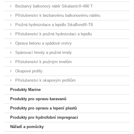
Bezbarvý balkonový nátěr Sikalastic®-490 T
Příslušenství k bezbarvému balkonovému nátěru
Pružná hydroizolace a lepidlo SikaBond®-T8
Příslušenství k pružné hydroizolaci a lepidlu
Oprava betonu a spádové vrstvy
Spárovací hmoty a pružné tmely
Příslušenství k pružným tmelům
Okapové profily
Příslušenství k okapovým profilům
Produkty Marine
Produkty pro opravu karavanů
Produkty pro opravu a lepení plastů
Produkty pro hydrofobní impregnaci
Nářadí a pomůcky