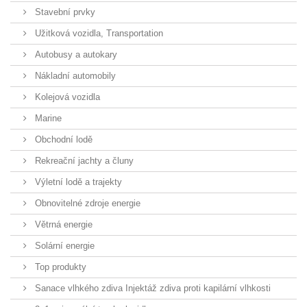
Stavební prvky
Užitková vozidla, Transportation
Autobusy a autokary
Nákladní automobily
Kolejová vozidla
Marine
Obchodní lodě
Rekreační jachty a čluny
Výletní lodě a trajekty
Obnovitelné zdroje energie
Větrná energie
Solární energie
Top produkty
Sanace vlhkého zdiva Injektáž zdiva proti kapilární vlhkosti