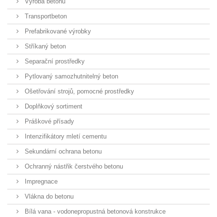
Výroba betonu
Transportbeton
Prefabrikované výrobky
Stříkaný beton
Separační prostředky
Pytlovaný samozhutnitelný beton
Ošetřování strojů, pomocné prostředky
Doplňkový sortiment
Práškové přísady
Intenzifikátory mletí cementu
Sekundární ochrana betonu
Ochranný nástřik čerstvého betonu
Impregnace
Vlákna do betonu
Bílá vana - vodonepropustná betonová konstrukce