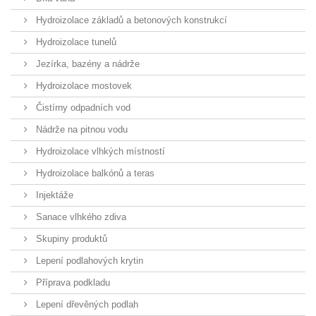
Hydroizolace základů a betonových konstrukcí
Hydroizolace tunelů
Jezírka, bazény a nádrže
Hydroizolace mostovek
Čistírny odpadních vod
Nádrže na pitnou vodu
Hydroizolace vlhkých místností
Hydroizolace balkónů a teras
Injektáže
Sanace vlhkého zdiva
Skupiny produktů
Lepení podlahových krytin
Příprava podkladu
Lepení dřevěných podlah