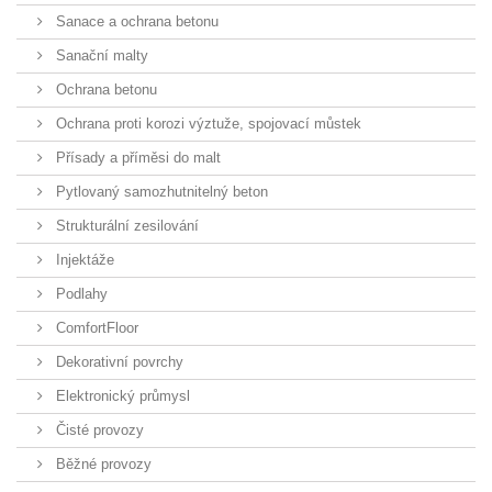
Sanace a ochrana betonu
Sanační malty
Ochrana betonu
Ochrana proti korozi výztuže, spojovací můstek
Přísady a příměsi do malt
Pytlovaný samozhutnitelný beton
Strukturální zesilování
Injektáže
Podlahy
ComfortFloor
Dekorativní povrchy
Elektronický průmysl
Čisté provozy
Běžné provozy