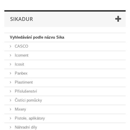
SIKADUR
Vyhledávání podle názvu Sika
CASCO
Icoment
Icosit
Panbex
Plastiment
Příslušenství
Čistíci pomůcky
Mixery
Pistole, aplikátory
Náhradní díly