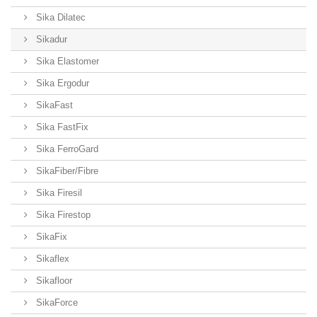
Sika Dilatec
Sikadur
Sika Elastomer
Sika Ergodur
SikaFast
Sika FastFix
Sika FerroGard
SikaFiber/Fibre
Sika Firesil
Sika Firestop
SikaFix
Sikaflex
Sikafloor
SikaForce