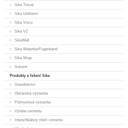
Sika Trocal
Sika Unitherm
Sika Visco
Sika VZ
SikaWall
Sika Waterbar/Fugenband
Sika Wrap
Solvent
Produkty a řešení Sika
Stavebnictví
Občanská výstavba
Průmyslová výstavba
Výroba cementu
Intenzifikátory mletí cementu