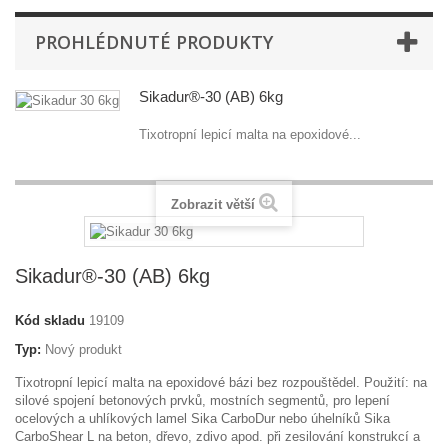
PROHLÉDNUTÉ PRODUKTY
Sikadur®-30 (AB) 6kg
Tixotropní lepicí malta na epoxidové...
Zobrazit větší
Sikadur®-30 (AB) 6kg
Kód skladu
19109
Typ:
Nový produkt
Tixotropní lepicí malta na epoxidové bázi bez rozpouštědel. Použití: na
silové spojení betonových prvků, mostních segmentů, pro lepení
ocelových a uhlíkových lamel Sika CarboDur nebo úhelníků Sika
CarboShear L na beton, dřevo, zdivo apod. při zesilování konstrukcí a