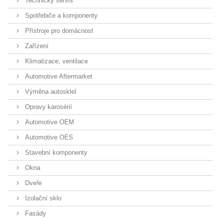
Technický servis
Spotřebiče a komponenty
Přístroje pro domácnost
Zařízení
Klimatizace, ventilace
Automotive Aftermarket
Výměna autosklel
Opravy karosérií
Automotive OEM
Automotive OES
Stavební komponenty
Okna
Dveře
Izolační sklo
Fasády