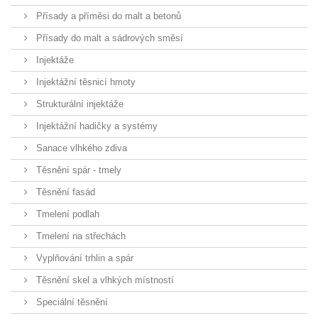
Přísady a příměsi do malt a betonů
Přísady do malt a sádrových směsí
Injektáže
Injektážní těsnicí hmoty
Strukturální injektáže
Injektážní hadičky a systémy
Sanace vlhkého zdiva
Těsnění spár - tmely
Těsnění fasád
Tmelení podlah
Tmelení na střechách
Vyplňování trhlin a spár
Těsnění skel a vlhkých místností
Speciální těsnění