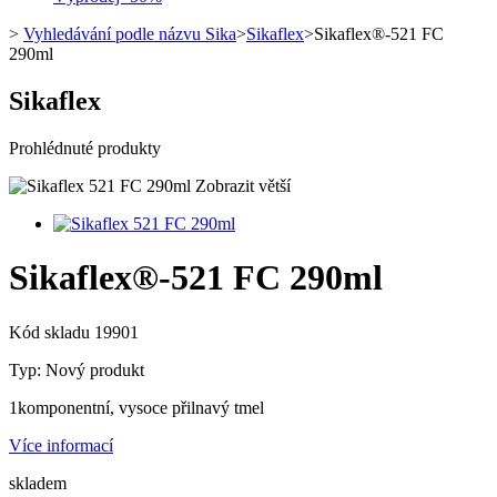
>
Vyhledávání podle názvu Sika
>
Sikaflex
>
Sikaflex®-521 FC
290ml
Sikaflex
Prohlédnuté produkty
Zobrazit větší
Sikaflex®-521 FC 290ml
Kód skladu
19901
Typ:
Nový produkt
1komponentní, vysoce přilnavý tmel
Více informací
skladem