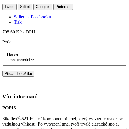
Tweet
Sdílet
Google+
Pinterest
Sdílet na Facebooku
Tisk
798,60 Kč
s DPH
Počet
Barva
Přidat do košíku
Více informací
POPIS
®
Sikaflex
-521 FC je 1komponentní tmel, který vytvrzuje reakcí se
vzdušnou vlhkostí. Po vytvrzení tmel tvoří trvalé elastické spoje.
®