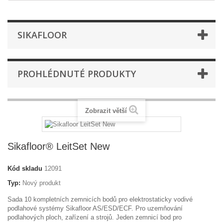
SIKAFLOOR
PROHLÉDNUTÉ PRODUKTY
Zobrazit větší
Sikafloor® LeitSet New
Kód skladu
12091
Typ:
Nový produkt
Sada 10 kompletních zemnicích bodů pro elektrostaticky vodivé
podlahové systémy Sikafloor AS/ESD/ECF. Pro uzemňování
podlahových ploch, zařízení a strojů. Jeden zemnicí bod pro