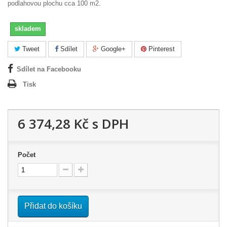
podlahovou plochu cca 100 m2.
skladem
Tweet
Sdílet
Google+
Pinterest
Sdílet na Facebooku
Tisk
6 374,28 Kč
s DPH
Počet
Přidat do košíku