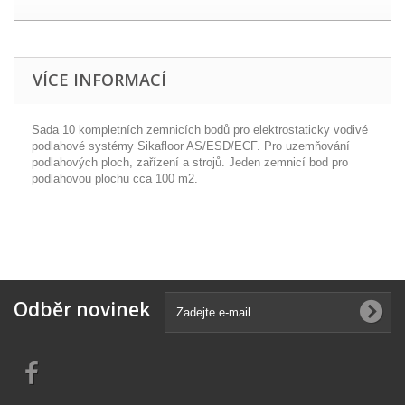
VÍCE INFORMACÍ
Sada 10 kompletních zemnicích bodů pro elektrostaticky vodivé
podlahové systémy Sikafloor AS/ESD/ECF. Pro uzemňování
podlahových ploch, zařízení a strojů. Jeden zemnicí bod pro
podlahovou plochu cca 100 m2.
Odběr novinek