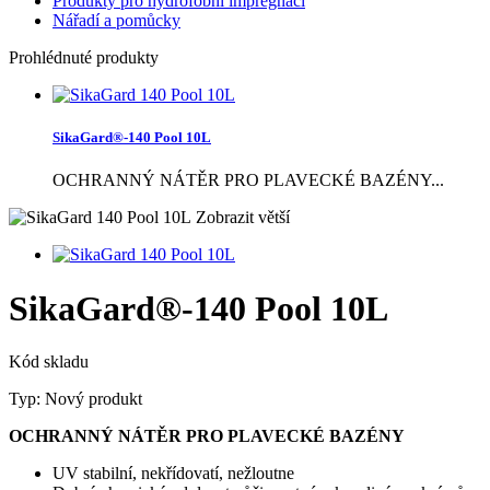
Produkty pro hydrofobní impregnaci
Nářadí a pomůcky
Prohlédnuté produkty
SikaGard®-140 Pool 10L
OCHRANNÝ NÁTĚR PRO PLAVECKÉ BAZÉNY...
Zobrazit větší
SikaGard®-140 Pool 10L
Kód skladu
Typ:
Nový produkt
OCHRANNÝ NÁTĚR PRO PLAVECKÉ BAZÉNY
UV stabilní, nekřídovatí, nežloutne