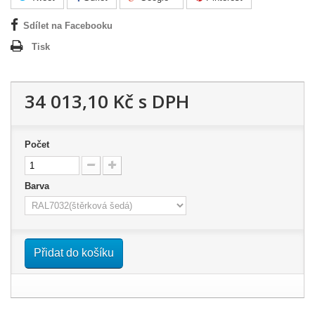
Sdílet na Facebooku
Tisk
34 013,10 Kč
s DPH
Počet
Barva
Přidat do košíku