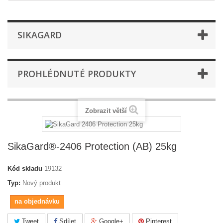
SIKAGARD
PROHLÉDNUTÉ PRODUKTY
Zobrazit větší
SikaGard®-2406 Protection (AB) 25kg
Kód skladu
19132
Typ:
Nový produkt
na objednávku
Tweet
Sdílet
Google+
Pinterest