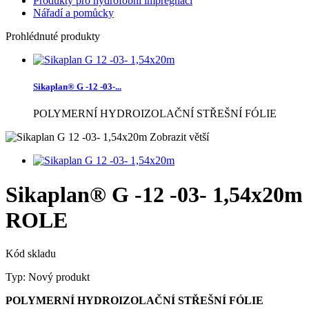
Produkty pro hydrofobní impregnaci
Nářadí a pomůcky
Prohlédnuté produkty
Sikaplan® G -12 -03-...
POLYMERNÍ HYDROIZOLAČNÍ STŘEŠNÍ FÓLIE
Zobrazit větší
Sikaplan® G -12 -03- 1,54x20m
ROLE
Kód skladu
Typ:
Nový produkt
POLYMERNÍ HYDROIZOLAČNÍ STŘEŠNÍ FÓLIE