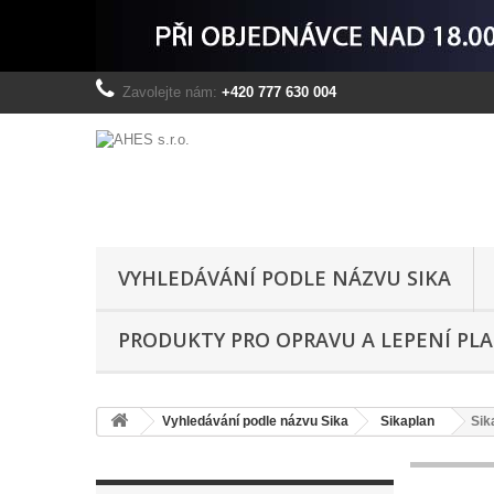
Zavolejte nám:
+420 777 630 004
VYHLEDÁVÁNÍ PODLE NÁZVU SIKA
PRODUKTY PRO OPRAVU A LEPENÍ PL
Vyhledávání podle názvu Sika
Sikaplan
Sik