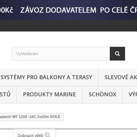
SYSTÉMY PRO BALKONY A TERASY
SLEVOVÉ AK
ASTŮ
PRODUKTY MARINE
SCHÖNOX
VÝ
aplan® WT 1200 -16C 2x20m ROLE
Zobrazit větší